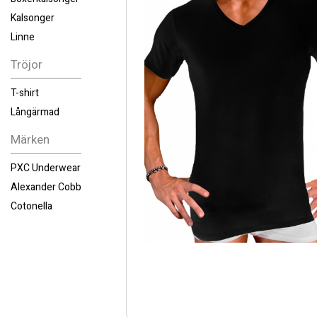
Kalsonger
Linne
Tröjor
T-shirt
Långärmad
Märken
PXC Underwear
Alexander Cobb
Cotonella