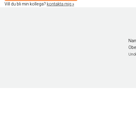
Vill du bli min kollega?
kontakta mig »
Nam
Obe
Und