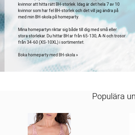
kvinnor att hitta rätt BH-storlek. Idag är det hela 7 av 10
kvinnor som har fel BH-storlek och det vill jag ändra på
med min BH-skola på homeparty.
Mina homepartyn riktar sig både till dig med små eller
stora storlekar. Du hittar BH:ar från 65-130, A-N och trosor
från 34-60 (XS-10XL) i sortimentet.
Boka homeparty med BH-skola »
Populära un