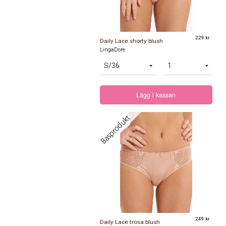
229 kr
Daily Lace shorty blush
LingaDore
Lägg i kassan
249 kr
Daily Lace trosa blush